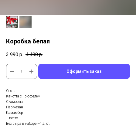
Коробка белая
3 990
р.
4 490
р.
Оформить заказ
Состав
Качотта с Трюфелем
Скаморца
Пармезан
Камамбер
+ песто
Вес сыра в наборе ~1,2 кг.